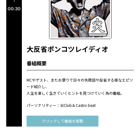
00:30
大反省ポンコツレイディオ
番組概要
MCやゲスト、またお便りで日々の失敗談や反省する様なエピソ
ード紹介し、
人生を楽しく生きていくヒントを見つけていく為の番組。
パーソナリティー：尖Club＆Castro beat
クリックして番組を視聴