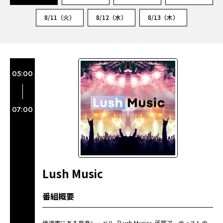
8/11（火）
8/12（水）
8/13（木）
05:00
07:00
Lush Music
番組概要
焼津市にある音楽レーベル『Lush Music』所属アーティストの