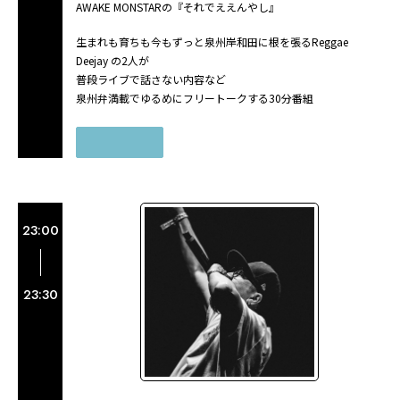
AWAKE MONSTARの『それでええんやし』
生まれも育ちも今もずっと泉州岸和田に根を張るReggae
Deejay の2人が
普段ライブで話さない内容など
泉州弁満載でゆるめにフリートークする30分番組
23:00
23:30