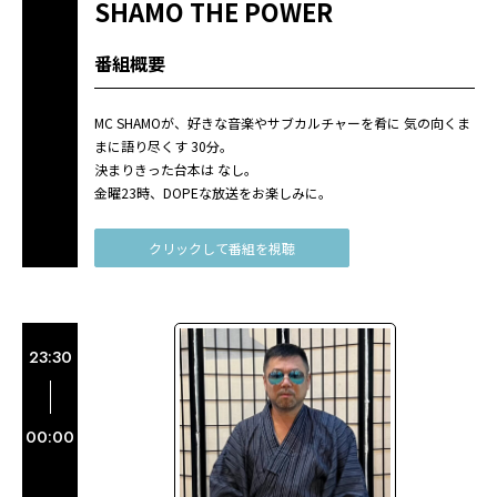
SHAMO THE POWER
番組概要
MC SHAMOが、好きな音楽やサブカルチャーを肴に 気の向くま
まに語り尽くす 30分。
決まりきった台本は なし。
金曜23時、DOPEな放送をお楽しみに。
クリックして番組を視聴
23:30
00:00