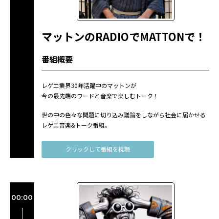
マットンのRADIOでMATTONで！
番組概要
レゲエ業界30年活躍中のマットンが
今の最先端のワードと音楽で楽しむトーク！
世の中の色々な問題に切り込み議論をしながら社会に届かせる
レゲエ音楽&トーク番組。
クリックして番組を視聴
00:00