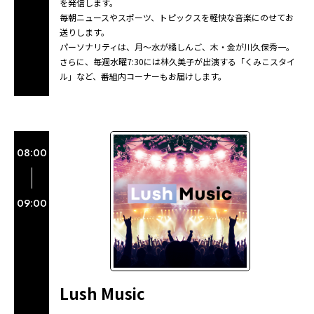
を発信します。
毎朝ニュースやスポーツ、トピックスを軽快な音楽にのせてお
送りします。
パーソナリティは、月～水が橘しんご、木・金が川久保秀一。
さらに、毎週水曜7:30には林久美子が出演する「くみこスタイ
ル」など、番組内コーナーもお届けします。
08:00
09:00
Lush Music