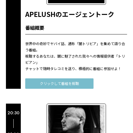
APELUSHのエージェントーク
番組概要
世界中の奇妙でヤバイ話、通称「闇トリビア」を集めて語り合
う番組。
視聴するあなたは、闇に魅了された我々への情報提供者「トリ
ビアン」
チャットで随時タレコミを送り、積極的に番組に参加せよ！
クリックして番組を視聴
20:30