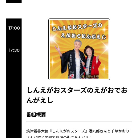
17:00
17:30
しんえがおスターズのえがおでお
んがえし
番組概要
焼津親善大使『しんえがおスターズ』港八郎さんと千草かおり
さんが歌と笑顔で焼津の街におんがえし。