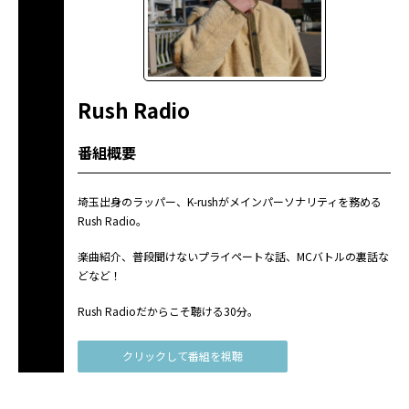
Rush Radio
番組概要
埼玉出身のラッパー、K-rushがメインパーソナリティを務める
Rush Radio。
楽曲紹介、普段聞けないプライペートな話、MCバトルの裏話な
どなど！
Rush Radioだからこそ聴ける30分。
クリックして番組を視聴