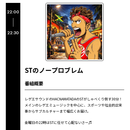
22:00
22:30
STのノープロブレム
番組概要
レゲエサウンドのHACNAMATADAのSTがしゃべくり倒す30分！
メインのレゲエミュージックを中心に、スポーツや社会的出来
事からサブカルチャーまで幅広くお届け。
金曜日の22時はSTに任せて心配ないさー♬