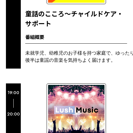
童話のこころ～チャイルドケア・
サポート
番組概要
未就学児、幼稚児のお子様を持つ家庭で、ゆったり
後半は童謡の音楽を気持ちよく届けます。
19:00
20:00