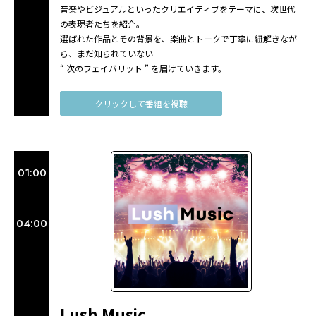
音楽やビジュアルといったクリエイティブをテーマに、次世代
の表現者たちを紹介。
選ばれた作品とその背景を、楽曲とトークで丁寧に紐解きなが
ら、まだ知られていない
“ 次のフェイバリット ” を届けていきます。
クリックして番組を視聴
01:00
04:00
Lush Music