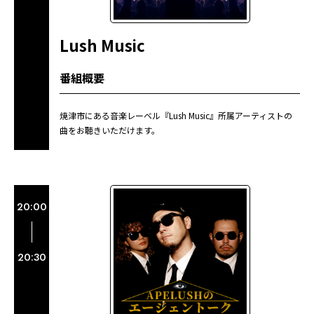
Lush Music
番組概要
焼津市にある音楽レーベル『Lush Music』所属アーティストの
曲をお聴きいただけます。
20:00
20:30