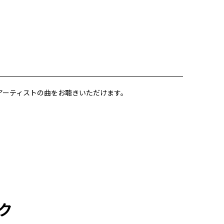
所属アーティストの曲をお聴きいただけます。
ク