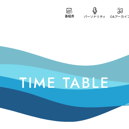
番組表
パーソナリティ
OAアーカイ
TIME TABLE