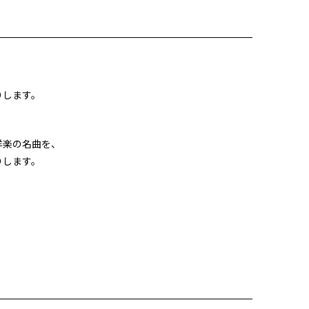
りします。
洋楽の名曲を、
りします。