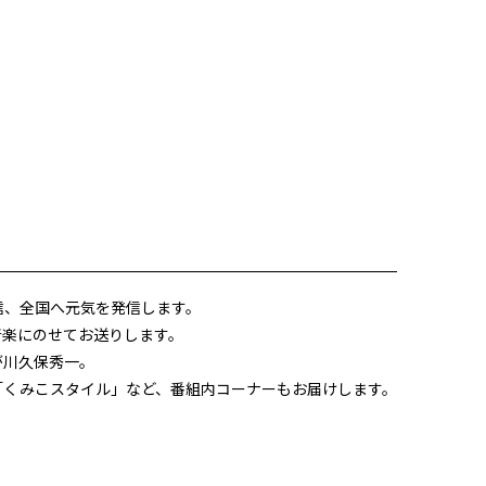
信、全国へ元気を発信します。
音楽にのせてお送りします。
が川久保秀一。
る「くみこスタイル」など、番組内コーナーもお届けします。