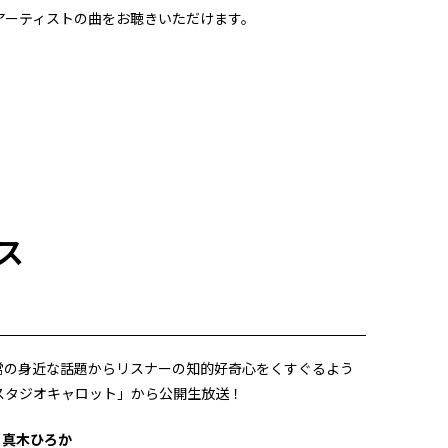
所属アーティストの曲をお聴きいただけます。
ス
常の身近な話題からリスナーの知的好奇心をくすぐるよう
スタジオキャロット」から公開生放送！
 真木ひろか