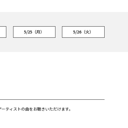
5/25（月）
5/26（火）
所属アーティストの曲をお聴きいただけます。