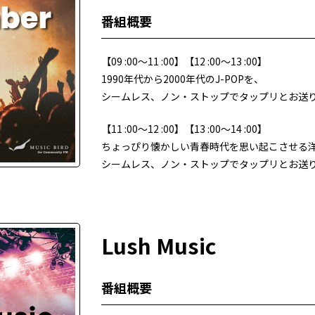
番組概要
【09 :00〜11 :00】【12 :00〜13 :00】
1990年代から2000年代のJ-POPを、
シームレス、ノン・ストップでタップリとお送
【11 :00〜12 :00】【13 :00〜14 :00】
ちょっぴり懐かしい青春時代を思い起こさせる
シームレス、ノン・ストップでタップリとお送
Lush Music
番組概要