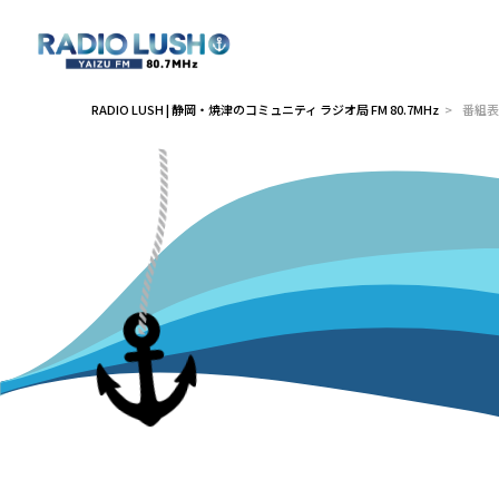
RADIO LUSH | 静岡・焼津のコミュニティ ラジオ局 FM 80.7MHz
>
番組表