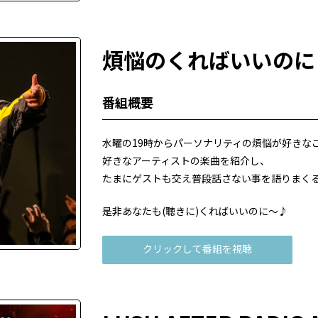
煩悩のくればいいのに
番組概要
水曜の19時からパーソナリティの煩悩が好きな
好きなアーティストの楽曲を紹介し、
たまにゲストも交え普段話さない事を語りまくる
是非あなたも(聴きに)くればいいのに～♪
クリックして番組を視聴