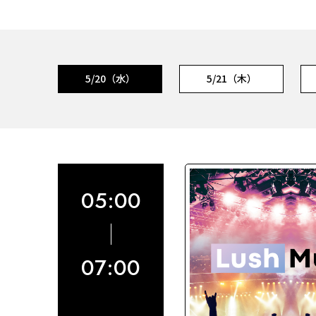
5/20（水）
5/21（木）
05:00
07:00