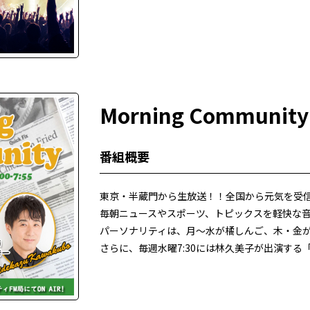
Morning Community
番組概要
東京・半蔵門から生放送！！全国から元気を受
毎朝ニュースやスポーツ、トピックスを軽快な
パーソナリティは、月～水が橘しんご、木・金
さらに、毎週水曜7:30には林久美子が出演す