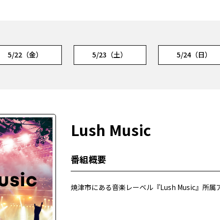
5/22（金）
5/23（土）
5/24（日）
Lush Music
番組概要
焼津市にある音楽レーベル『Lush Music』