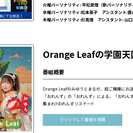
火曜パーソナリティ: 平松愛理（新パーソナリテ
水曜パーソナリティ:松本英子 アシスタント:蒼
木曜パーソナリティ:杉真理 アシスタント: 山
Orange Leafの学園
番組概要
Orange Leafのみゆうとまなが、超ご機嫌にお
「おれんず」の「おれんず」による、「おれん
集まれ!!おれんずリスナー!!
クリックして番組を視聴