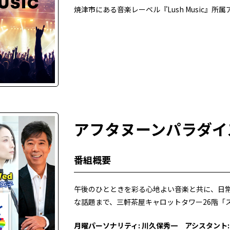
焼津市にある音楽レーベル『Lush Music』
アフタヌーンパラダイ
番組概要
午後のひとときを彩る心地よい音楽と共に、日
な話題まで、三軒茶屋キャロットタワー26階「
月曜パーソナリティ: 川久保秀一
アシスタント: